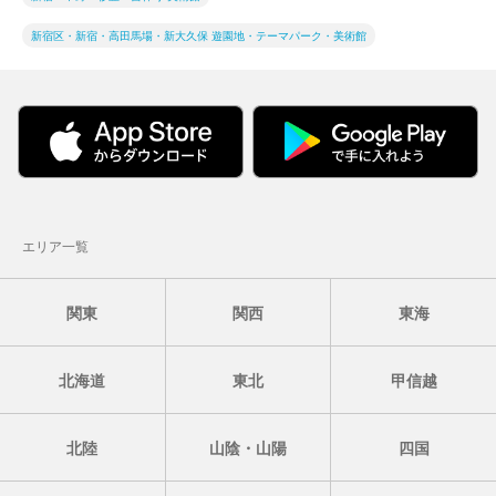
新宿区・新宿・高田馬場・新大久保 遊園地・テーマパーク・美術館
エリア一覧
関東
関西
東海
北海道
東北
甲信越
北陸
山陰・山陽
四国