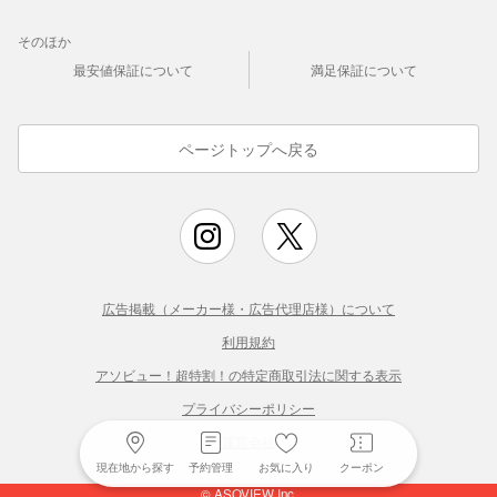
そのほか
最安値保証について
満足保証について
ページトップへ戻る
広告掲載（メーカー様・広告代理店様）について
利用規約
アソビュー！超特割！の特定商取引法に関する表示
プライバシーポリシー
運営会社
現在地から探す
予約管理
お気に入り
クーポン
© ASOVIEW Inc.