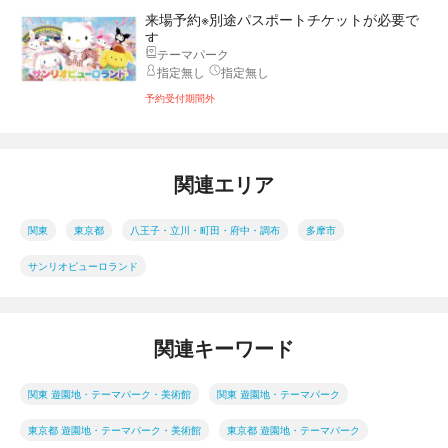
来場予約※別途パスポートチケットが必要で
す
テーマパーク
指定無し
指定無し
予約受付期間外
関連エリア
関東
東京都
八王子・立川・町田・府中・調布
多摩市
サンリオピューロランド
関連キーワード
関東 遊園地・テーマパーク・美術館
関東 遊園地・テーマパーク
東京都 遊園地・テーマパーク・美術館
東京都 遊園地・テーマパーク