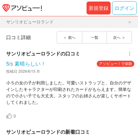
新規登録
ログイン
サンリオピューロランド
口コミ詳細
前へ
一覧
次へ
サンリオピューロランド
の口コミ
︙
5
/
素晴らしい！
アソビュー！で体験
5
投稿日
2026/6/15 月
小５の女の子が利用しました。可愛いストラップと、自分のデザ
インしたキャラクターが印刷されたカードがもらえます。簡単な
ので小さい子でも大丈夫。スタッフのお姉さんが楽しくサポート
してくれました。
0
サンリオピューロランドの新着口コミ