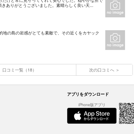
かったけど常に見守ってくれて安心でした。穏やかな所で
きありがとうございました。素晴らしく良い天...
目的地の島の岩感がとても素敵で、その近くをカヤック
口コミ一覧（18）
次の口コミへ
アプリをダウンロード
iPhone版アプリ