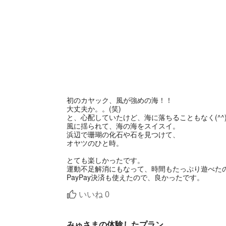
初のカヤック、風が強めの海！！
大丈夫か。。(笑)
と、心配していたけど、海に落ちることもなく(^^
風に揺られて、海の海をスイスイ。
浜辺で珊瑚の化石や石を見つけて、
オヤツのひと時。
とても楽しかったです。
運動不足解消にもなって、時間もたっぷり遊べた
PayPay決済も使えたので、良かったです。
いいね
0
みゅさまの体験したプラン