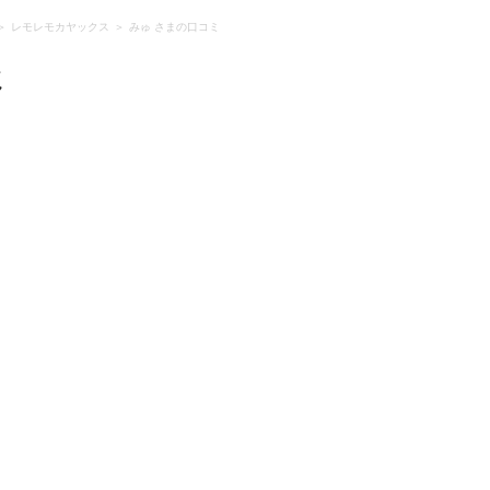
レモレモカヤックス
みゅ さまの口コミ
ミ