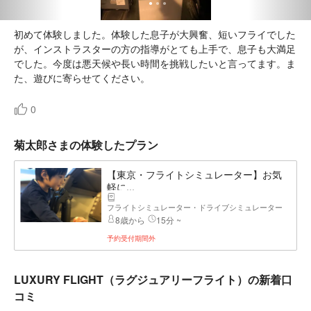
初めて体験しました。体験した息子が大興奮、短いフライでした
が、インストラスターの方の指導がとても上手で、息子も大満足
でした。今度は悪天候や長い時間を挑戦したいと言ってます。ま
た、遊びに寄らせてください。
0
菊太郎さまの体験したプラン
【東京・フライトシミュレーター】お気
軽に...
フライトシミュレーター・ドライブシミュレーター
8歳から
15分 ~
予約受付期間外
LUXURY FLIGHT（ラグジュアリーフライト）の新着口
コミ