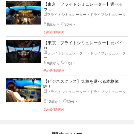
【東京・フライトシミュレーター】選べる
フ...
フライトシミュレーター・ドライブシミュレータ
ー
8歳から
30分 ~
予約受付期間外
【東京・フライトシミュレーター】元パイ
ロ...
フライトシミュレーター・ドライブシミュレータ
ー
8歳から
30分 ~
予約受付期間外
【ビジネスクラス】気象を選べる本格体
験！...
フライトシミュレーター・ドライブシミュレータ
ー
12歳から
30分 ~
予約受付期間外