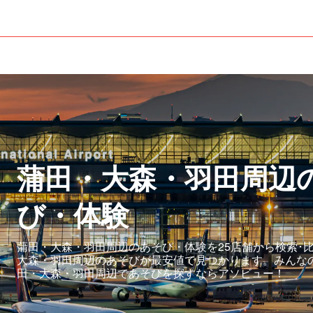
蒲田・大森・羽田周辺
び・体験
蒲田・大森・羽田周辺のあそび・体験を25店舗から検索･
大森・羽田周辺のあそびが最安値で見つかります。みんな
田・大森・羽田周辺であそびを探すならアソビュー！