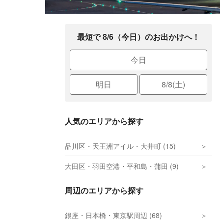
最短で 8/6（今日）のお出かけへ！
今日
明日
8/8(土)
人気のエリアから探す
品川区・天王洲アイル・大井町 (15)
大田区・羽田空港・平和島・蒲田 (9)
周辺のエリアから探す
銀座・日本橋・東京駅周辺 (68)