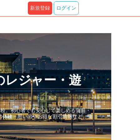
新規登録
ログイン
のレジャー・遊
比較。初心者でも安心して楽しめる蒲田・
の体験・思い出やお得な割引情報など、蒲