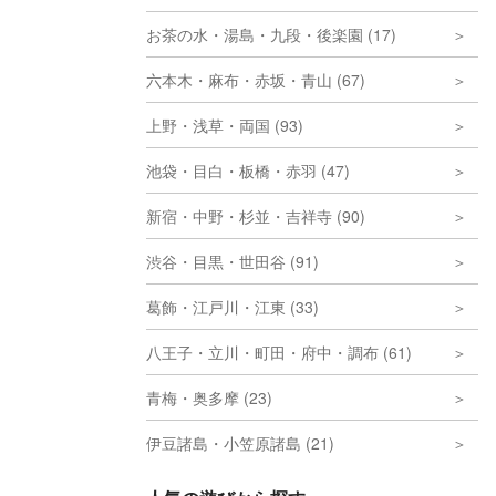
お茶の水・湯島・九段・後楽園 (17)
六本木・麻布・赤坂・青山 (67)
上野・浅草・両国 (93)
池袋・目白・板橋・赤羽 (47)
新宿・中野・杉並・吉祥寺 (90)
渋谷・目黒・世田谷 (91)
葛飾・江戸川・江東 (33)
八王子・立川・町田・府中・調布 (61)
青梅・奥多摩 (23)
伊豆諸島・小笠原諸島 (21)