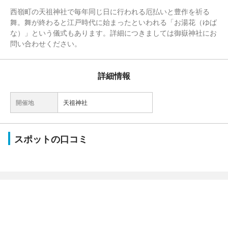
西嶺町の天祖神社で毎年同じ日に行われる厄払いと豊作を祈る
舞。舞が終わると江戸時代に始まったといわれる「お湯花（ゆば
な）」という儀式もあります。詳細につきましては御嶽神社にお
問い合わせください。
詳細情報
開催地
天祖神社
スポットの口コミ