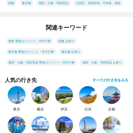
関東
東京都
蒲田・大森・羽田周辺
大田区・羽田空港・平和島・蒲田
関連キーワード
関東 季節のイベント・年中行事
関東 お祭り
東京都 季節のイベント・年中行事
東京都 お祭り
蒲田・大森・羽田周辺 季節のイベント・年中行事
蒲田・大森・羽田周辺 お祭り
人気の行き先
すべての行き先をみる
東京
横浜
伊豆
日光
京都