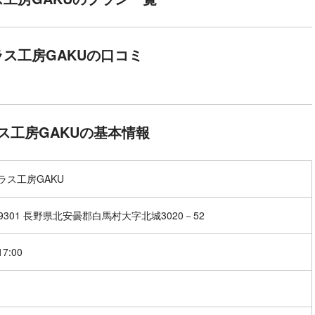
ス工房GAKUの口コミ
ス工房GAKUの基本情報
ラス工房GAKU
-9301 長野県北安曇郡白馬村大字北城3020－52
17:00