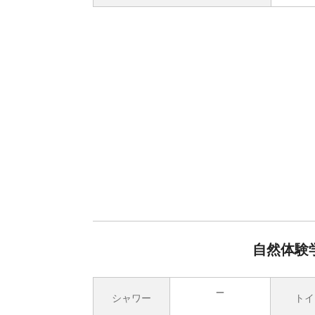
自然体験
シャワー
トイ
無