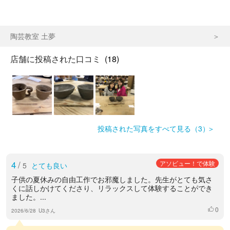
陶芸教室 土夢
店舗に投稿された口コミ
(18)
投稿された写真をすべて見る（3）
4
/
アソビュー！で体験
5
とても良い
子供の夏休みの自由工作でお邪魔しました。先生がとても気さ
くに話しかけてくださり、リラックスして体験することができ
ました。...
0
いいね
2026/6/28
U3さん