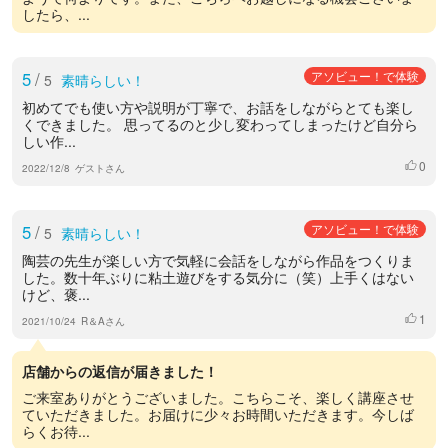
したら、...
5
/
アソビュー！で体験
5
素晴らしい！
初めてでも使い方や説明が丁寧で、お話をしながらとても楽し
くできました。 思ってるのと少し変わってしまったけど自分ら
しい作...
0
いいね
2022/12/8
ゲストさん
5
/
アソビュー！で体験
5
素晴らしい！
陶芸の先生が楽しい方で気軽に会話をしながら作品をつくりま
した。数十年ぶりに粘土遊びをする気分に（笑）上手くはない
けど、褒...
1
いいね
2021/10/24
R＆Aさん
店舗からの返信が届きました！
ご来室ありがとうございました。こちらこそ、楽しく講座させ
ていただきました。お届けに少々お時間いただきます。今しば
らくお待...