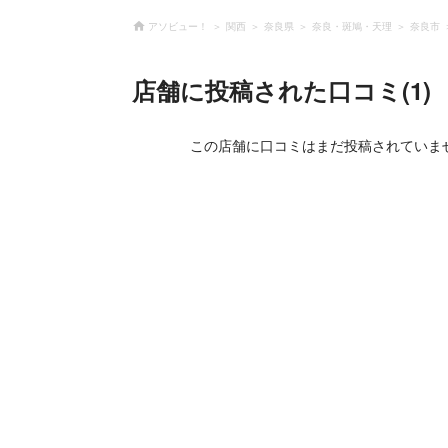
アソビュー！
関西
奈良県
奈良・斑鳩・天理
奈良市
店舗に投稿された口コミ(1)
この店舗に口コミはまだ投稿されていま