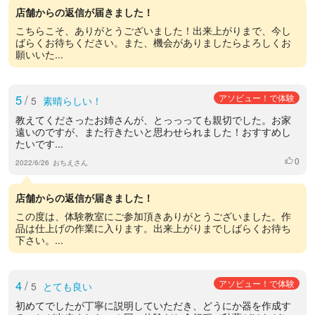
店舗からの返信が届きました！
こちらこそ、ありがとうございました！出来上がりまで、今し
ばらくお待ちください。また、機会がありましたらよろしくお
願いいた...
5
/
アソビュー！で体験
5
素晴らしい！
教えてくださったお姉さんが、とっっっても親切でした。お家
遠いのですが、また行きたいと思わせられました！おすすめし
たいです...
0
いいね
2022/6/26
おちえさん
店舗からの返信が届きました！
この度は、体験教室にご参加頂きありがとうございました。作
品は仕上げの作業に入ります。出来上がりまでしばらくお待ち
下さい。...
4
/
アソビュー！で体験
5
とても良い
初めてでしたが丁寧に説明していただき、どうにか器を作成す