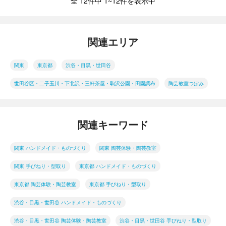
全 12件中 1~12件を表示中
関連エリア
関東
東京都
渋谷・目黒・世田谷
世田谷区・二子玉川・下北沢・三軒茶屋・駒沢公園・田園調布
陶芸教室つぼみ
関連キーワード
関東 ハンドメイド・ものづくり
関東 陶芸体験・陶芸教室
関東 手びねり・型取り
東京都 ハンドメイド・ものづくり
東京都 陶芸体験・陶芸教室
東京都 手びねり・型取り
渋谷・目黒・世田谷 ハンドメイド・ものづくり
渋谷・目黒・世田谷 陶芸体験・陶芸教室
渋谷・目黒・世田谷 手びねり・型取り