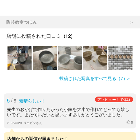
陶芸教室つぼみ
店舗に投稿された口コミ
(12)
投稿された写真をすべて見る（7）
5
/
アソビュー！で体験
5
素晴らしい！
先生のおかげで作りたかった小鉢を大小で作れてとっても嬉し
いです。また伺いたいと思いますありがとうございました。
0
いいね
2026/5/29
リコピンさん
店舗からの返信が届きました！