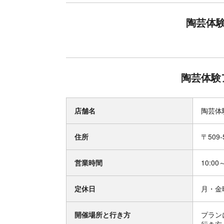
陶芸体
陶芸体験
店舗名
陶芸体
住所
〒509
営業時間
10:00
定休日
月・金
開催場所と行き方
プラン