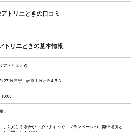
験アトリエときの口コミ
アトリエときの基本情報
験アトリエとき
-5127 岐阜県土岐市土岐ヶ丘4-5-3
～18:00
曜日
により異なる場合がございますので、プランページの「開催場所と