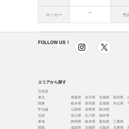
ロッカー
売
無
FOLLOW US！
instagram
x
エリアから探す
北海道
東北
青森県
岩手県
宮城県
秋田県
関東
栃木県
群馬県
茨城県
埼玉県
甲信越
山梨県
長野県
新潟県
北陸
富山県
石川県
福井県
東海
静岡県
岐阜県
愛知県
三重県
関西
滋賀県
京都府
大阪府
兵庫県