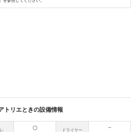
」を参照してください。
アトリエときの設備情報
レ
ドライヤー
無
有