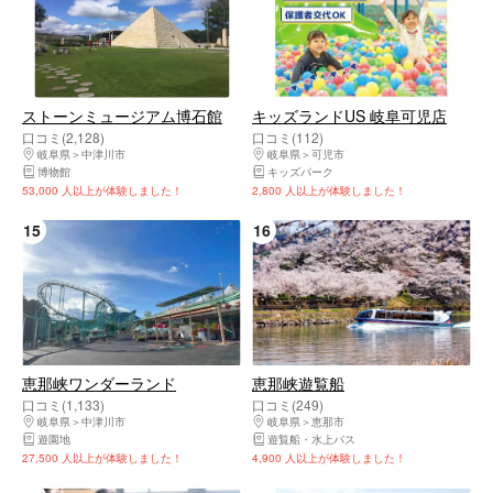
ストーンミュージアム博石館
キッズランドUS 岐阜可児店
口コミ(2,128)
口コミ(112)
岐阜県
中津川市
岐阜県
可児市
博物館
キッズパーク
53,000 人以上が体験しました！
2,800 人以上が体験しました！
15
16
恵那峡ワンダーランド
恵那峡遊覧船
口コミ(1,133)
口コミ(249)
岐阜県
中津川市
岐阜県
恵那市
遊園地
遊覧船・水上バス
27,500 人以上が体験しました！
4,900 人以上が体験しました！