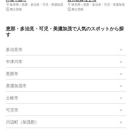
岐阜県
恵那・多治見・可児・美濃加茂
岐阜県
恵那・多治見・可児・美濃加茂
郷土芸能
郷土芸能
恵那・多治見・可児・美濃加茂で人気のスポットから探
す
多治見市
中津川市
恵那市
美濃加茂市
土岐市
可児市
川辺町（加茂郡）