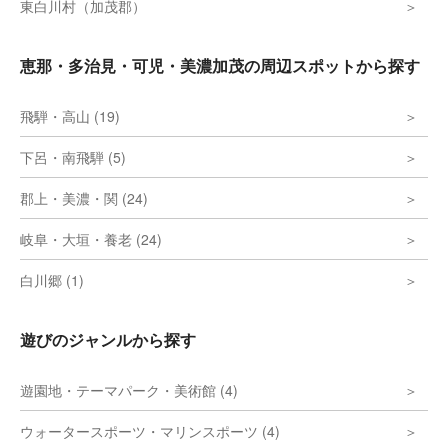
東白川村（加茂郡）
恵那・多治見・可児・美濃加茂の周辺スポットから探す
飛騨・高山 (19)
下呂・南飛騨 (5)
郡上・美濃・関 (24)
岐阜・大垣・養老 (24)
白川郷 (1)
遊びのジャンルから探す
遊園地・テーマパーク・美術館 (4)
ウォータースポーツ・マリンスポーツ (4)