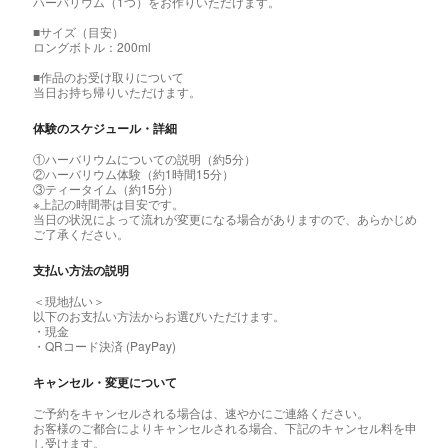
ハーバリウム（1つ）をお作りいただけます。
■サイズ（目安）
ロングボトル：200ml
■作品のお受け取りについて
当日お持ち帰りいただけます。
体験のスケジュール・詳細
①ハーバリウムについての説明（約5分）
②ハーバリウム体験（約1時間15分）
③ティータイム（約15分）
※上記の時間帯は目安です。
当日の状況によって流れが変更になる場合がありますので、あらかじめ
ご了承ください。
支払い方法の説明
＜現地払い＞
以下のお支払い方法からお選びいただけます。
・現金
・QRコード決済 (PayPay)
キャンセル・変更について
ご予約をキャンセルされる場合は、速やかにご連絡ください。
お客様のご都合によりキャンセルされる場合、下記のキャンセル料を申
し受けます。