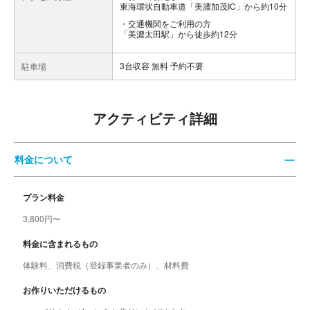
東海環状自動車道「美濃加茂IC」から約10分
交通機関をご利用の方
「美濃太田駅」から徒歩約12分
3台収容 無料 予約不要
駐車場
アクティビティ詳細
料金について
プラン料金
3,800円〜
料金に含まれるもの
体験料、消費税（登録事業者のみ）、材料費
お作りいただけるもの