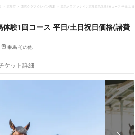
茂
恵那市
乗馬クラブ クレイン恵那
乗馬クラブ クレイン恵那乗馬体験1回コース 平日/土日
体験1回コース 平日/土日祝日価格(諸費
乗馬 その他
チケット詳細