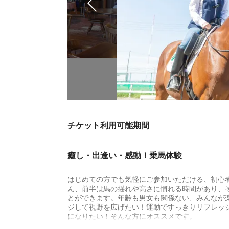
チケット利用可能期間
癒し・出逢い・感動！乗馬体験
はじめての方でも気軽にご参加いただける、初心
ん、前半は馬の揺れや高さに慣れる時間があり、
とができます。年齢も男女も関係ない、みんなが
ジして視野を広げたい！運動ですっきりリフレッ
になりたい！そんな方にオススメです。