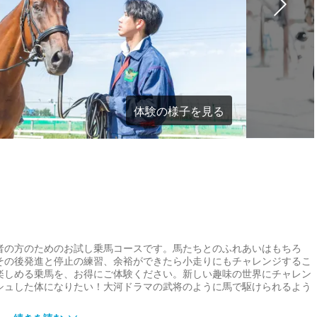
体験の様子を見る
者の方のためのお試し乗馬コースです。馬たちとのふれあいはもちろ
その後発進と停止の練習、余裕ができたら小走りにもチャレンジするこ
楽しめる乗馬を、お得にご体験ください。新しい趣味の世界にチャレン
シュした体になりたい！大河ドラマの武将のように馬で駆けられるよう