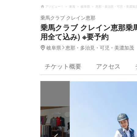
アソビュー！
東海
岐阜県
恵那・多治見・可児・美濃加
乗馬クラブ クレイン恵那
乗馬クラブ クレイン恵那乗馬
用全て込み) ※要予約
岐阜県
恵那・多治見・可児・美濃加茂
チケット概要
アクセス