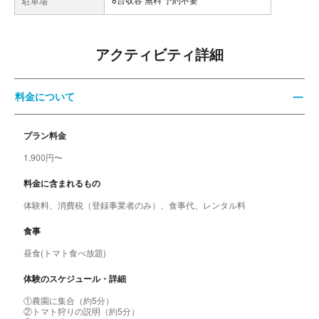
駐車場
アクティビティ詳細
料金について
プラン料金
1,900円〜
料金に含まれるもの
体験料、消費税（登録事業者のみ）、食事代、レンタル料
食事
昼食(トマト食べ放題)
体験のスケジュール・詳細
①農園に集合（約5分）
②トマト狩りの説明（約5分）