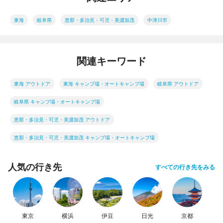
東海
岐阜県
恵那・多治見・可児・美濃加茂
中津川市
関連キーワード
東海 アウトドア
東海 キャンプ場・オートキャンプ場
岐阜県 アウトドア
岐阜県 キャンプ場・オートキャンプ場
恵那・多治見・可児・美濃加茂 アウトドア
恵那・多治見・可児・美濃加茂 キャンプ場・オートキャンプ場
人気の行き先
すべての行き先をみる
東京
横浜
伊豆
日光
京都