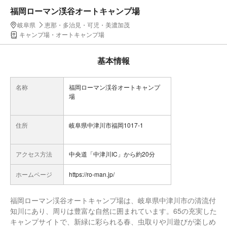
福岡ローマン渓谷オートキャンプ場
岐阜県
恵那・多治見・可児・美濃加茂
キャンプ場・オートキャンプ場
基本情報
名称
福岡ローマン渓谷オートキャンプ
場
住所
岐阜県中津川市福岡1017-1
アクセス方法
中央道「中津川IC」から約20分
ホームページ
https://ro-man.jp/
福岡ローマン渓谷オートキャンプ場は、岐阜県中津川市の清流付
知川にあり、周りは豊富な自然に囲まれています。65の充実した
キャンプサイトで、新緑に彩られる春、虫取りや川遊びが楽しめ