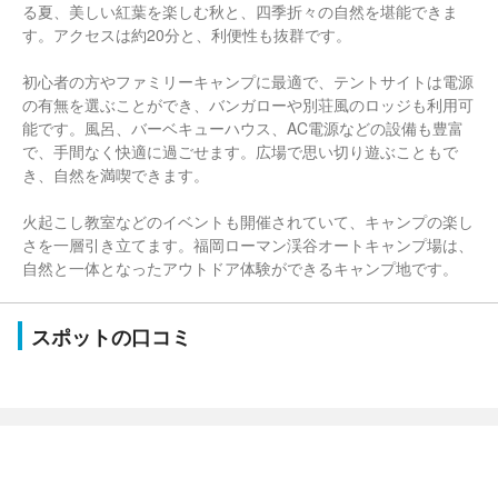
る夏、美しい紅葉を楽しむ秋と、四季折々の自然を堪能できま
す。アクセスは約20分と、利便性も抜群です。
初心者の方やファミリーキャンプに最適で、テントサイトは電源
の有無を選ぶことができ、バンガローや別荘風のロッジも利用可
能です。風呂、バーベキューハウス、AC電源などの設備も豊富
で、手間なく快適に過ごせます。広場で思い切り遊ぶこともで
き、自然を満喫できます。
火起こし教室などのイベントも開催されていて、キャンプの楽し
さを一層引き立てます。福岡ローマン渓谷オートキャンプ場は、
自然と一体となったアウトドア体験ができるキャンプ地です。
スポットの口コミ