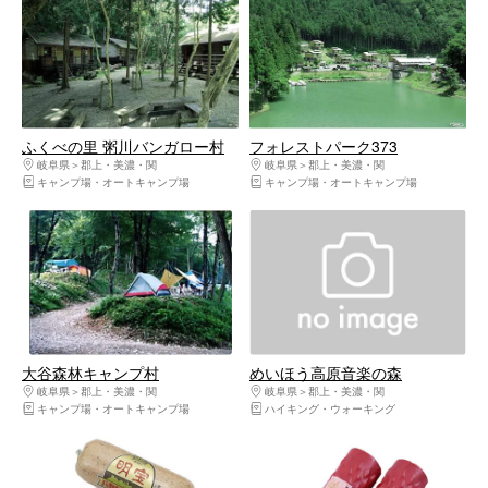
ふくべの里 粥川バンガロー村
フォレストパーク373
岐阜県
郡上・美濃・関
岐阜県
郡上・美濃・関
キャンプ場・オートキャンプ場
キャンプ場・オートキャンプ場
大谷森林キャンプ村
めいほう高原音楽の森
岐阜県
郡上・美濃・関
岐阜県
郡上・美濃・関
キャンプ場・オートキャンプ場
ハイキング・ウォーキング