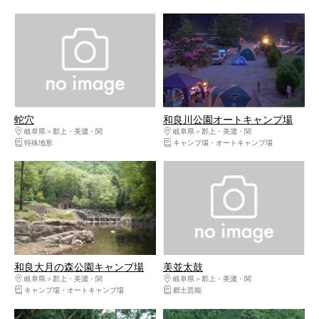
蛇穴
和良川公園オートキャンプ場
岐阜県
郡上・美濃・関
岐阜県
郡上・美濃・関
特殊地形
キャンプ場・オートキャンプ場
和良大月の森公園キャンプ場
美並太鼓
岐阜県
郡上・美濃・関
岐阜県
郡上・美濃・関
キャンプ場・オートキャンプ場
郷土芸能