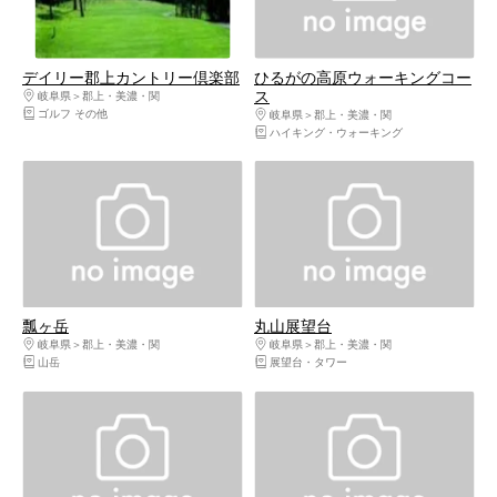
デイリー郡上カントリー倶楽部
ひるがの高原ウォーキングコー
ス
岐阜県
郡上・美濃・関
ゴルフ その他
岐阜県
郡上・美濃・関
ハイキング・ウォーキング
瓢ヶ岳
丸山展望台
岐阜県
郡上・美濃・関
岐阜県
郡上・美濃・関
山岳
展望台・タワー