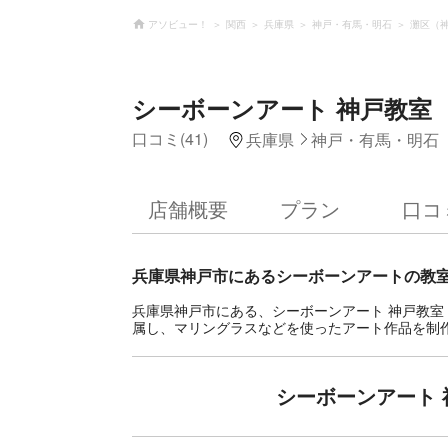
アソビュー！
関西
兵庫県
神戸・有馬・明石
灘区（
シーボーンアート 神戸教室 「
口コミ(41)
兵庫県
神戸・有馬・明石
店舗概要
プラン
口コ
兵庫県神戸市にあるシーボーンアートの教
兵庫県神戸市にある、シーボーンアート 神戸教室 
属し、マリングラスなどを使ったアート作品を制
シーボーンアート 