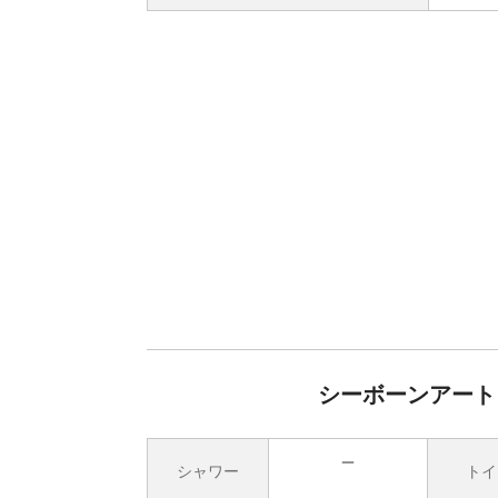
シーボーンアート 
シャワー
トイ
無