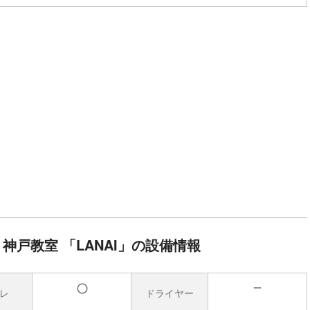
神戸教室 「LANAI」の設備情報
レ
ドライヤー
無
有