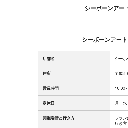
シーボーンアート
シーボーンアート 
店舗名
シーボ
住所
〒658
営業時間
10:00
定休日
月・水
開催場所と行き方
プラン
行き方