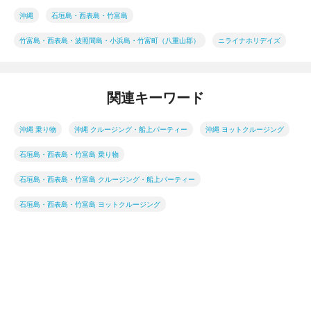
沖縄
石垣島・西表島・竹富島
竹富島・西表島・波照間島・小浜島・竹富町（八重山郡）
ニライナホリデイズ
関連キーワード
沖縄 乗り物
沖縄 クルージング・船上パーティー
沖縄 ヨットクルージング
石垣島・西表島・竹富島 乗り物
石垣島・西表島・竹富島 クルージング・船上パーティー
石垣島・西表島・竹富島 ヨットクルージング