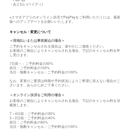
・あと払い(ペイディ)
※スマホアプリのオンライン決済でPayPayをご利用いただくには、最新
版へのアップデートをお願いいたします。
キャンセル・変更について
＜現地払いまたは事前振込の場合＞
ご予約をキャンセルされる場合は、速やかにご連絡ください。
お客様のご都合によりキャンセルされる場合、下記のキャンセル料を申
し受けます。
7日前～：ご予約料金の50%
前日：ご予約料金の100%
当日・無断キャンセル：ご予約料金の100%
なお、変更のご要望は時期や予約状況によりご希望に添えない場合がご
ざいます。あらかじめご了承ください。
＜オンライン決済をご利用の場合＞
お客様のご都合によりキャンセルされる場合、下記のキャンセル料を頂
戴致します。
7～4日前：ご予約料金の30%
3～2日前：ご予約料金の40%
前日：ご予約料金の50%
当日・無断キャンセル：ご予約料金の100%