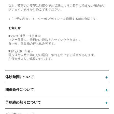
なお、変更のご要望は時期や予約状況によりご希望に添えない場合がご
ざいます。あらかじめご了承ください。
※「ご予約料金」は、クーポン/ポイントを適用する前の金額です。
お知らせ
■その他補足・注意事項
ツアー前日に、詳細のご連絡をさせていただきます。
食べ物、飲み物の持ち込み可です。
■催行人数：2名～
最少催行人数に満たない場合、催行を中止する場合があります。
主催会社よりご連絡いたします。
体験時間について
開催条件について
予約締め切りについて