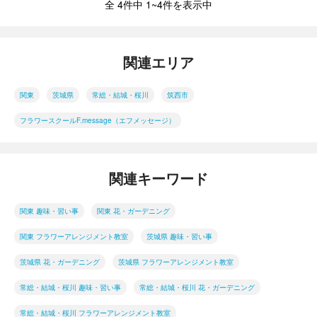
全 4件中 1~4件を表示中
関連エリア
関東
茨城県
常総・結城・桜川
筑西市
フラワースクールF.message（エフメッセージ）
関連キーワード
関東 趣味・習い事
関東 花・ガーデニング
関東 フラワーアレンジメント教室
茨城県 趣味・習い事
茨城県 花・ガーデニング
茨城県 フラワーアレンジメント教室
常総・結城・桜川 趣味・習い事
常総・結城・桜川 花・ガーデニング
常総・結城・桜川 フラワーアレンジメント教室