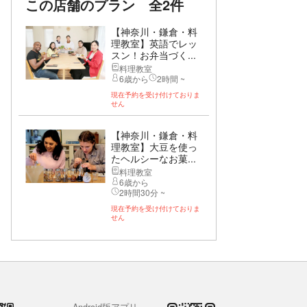
この店舗のプラン
全2件
【神奈川・鎌倉・料
理教室】英語でレッ
スン！お弁当づく...
料理教室
6歳から
2時間 ~
現在予約を受け付けておりま
せん
【神奈川・鎌倉・料
理教室】大豆を使っ
たヘルシーなお菓...
料理教室
6歳から
2時間30分 ~
現在予約を受け付けておりま
せん