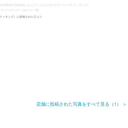
akura Bento Cooking（エムアンドエム カマクラ ベントウ クッキング）
 ベントウ クッキング）の口コミ一覧
ベントウ クッキング）に投稿された口コミ
店舗に投稿された写真をすべて見る（1）