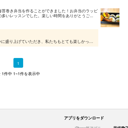
海苔巻き弁当を作ることができました！お弁当のラッピ
多いレッスンでした。楽しい時間をありがとうご...
ご参加ありがとうございました。お二人におおいに盛り上げていただき、私たちもとても楽しかったです。いろいろな具材を入れた太巻きを、ご自宅でもお楽しみください！
1
 1件中 1~1件を表示中
アプリをダウンロード