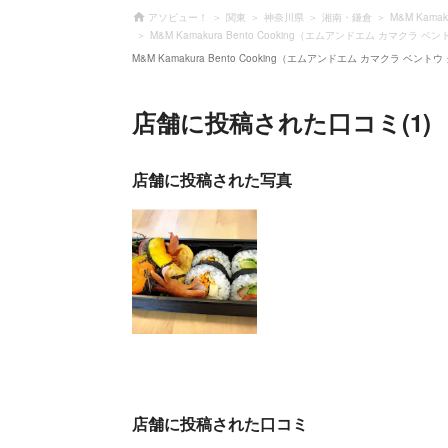
アソビュー！
関東
神奈川県
湘南・鎌倉
M&M Kam
M&M Kamakura Bento Cooking（エムアンドエム カマクラ
M&M Kamakura Bento Cooking（エムアンドエム カマクラ 
店舗に投稿された口コミ(1)
店舗に投稿された写真
店舗に投稿された口コミ