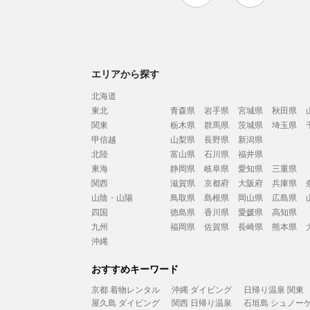
エリアから探す
北海道
東北
青森県
岩手県
宮城県
秋田県
関東
栃木県
群馬県
茨城県
埼玉県
甲信越
山梨県
長野県
新潟県
北陸
富山県
石川県
福井県
東海
静岡県
岐阜県
愛知県
三重県
関西
滋賀県
京都府
大阪府
兵庫県
山陰・山陽
鳥取県
島根県
岡山県
広島県
四国
徳島県
香川県
愛媛県
高知県
九州
福岡県
佐賀県
長崎県
熊本県
沖縄
おすすめキーワード
京都 着物レンタル
沖縄 ダイビング
日帰り温泉 関東
屋久島 ダイビング
関西 日帰り温泉
石垣島 シュノー