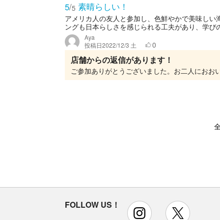
素晴らしい！
5
/
5
アメリカ人の友人と参加し、色鮮やかで美味しい
ングも日本らしさを感じられる工夫があり、学びの
Aya
0
投稿日
2022/12/3 土
店舗からの返信があります！
全
FOLLOW US！
instagram
x