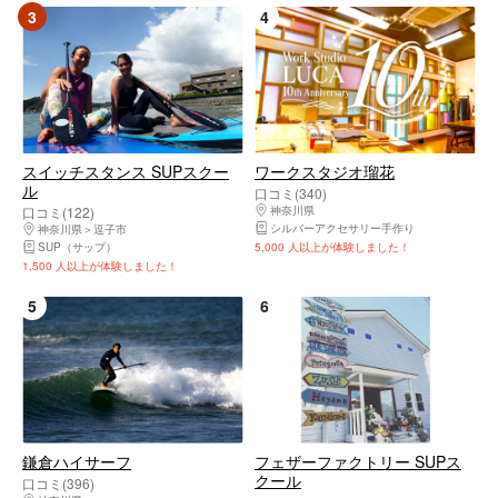
3
4
スイッチスタンス SUPスクー
ワークスタジオ瑠花
ル
口コミ(340)
口コミ(122)
神奈川県
鎌倉市・由比ヶ浜・大船・七里ヶ
シルバーアクセサリー手作り
神奈川県
逗子市
SUP（サップ）
5,000 人以上が体験しました！
1,500 人以上が体験しました！
5
6
鎌倉ハイサーフ
フェザーファクトリー SUPス
クール
口コミ(396)