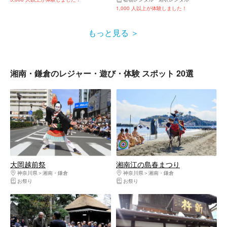
1,000 人以上が体験しました！
もっと見る
湘南・鎌倉のレジャー・遊び・体験 スポット 20選
大岡越前祭
湘南江の島春まつり
神奈川県
湘南・鎌倉
神奈川県
湘南・鎌倉
お祭り
お祭り