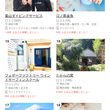
葉山ダイビングサービス
江ノ島金魚
口コミ(305)
口コミ(15)
神奈川県
鎌倉市・由比ヶ浜・大船・七里ヶ浜
神奈川県
藤沢市・江ノ島・辻堂
ダイビングライセンス取得（Cカード取得）
コスプレ体験・変身写真
テーマパーク
シュノーケリング
1,800 人以上が体験しました！
500 人以上が体験しました！
15
16
フェザーファクトリー ウイン
たからの窯
ドサーフィンスクール
口コミ(165)
口コミ(71)
神奈川県
鎌倉市・由比ヶ浜・大船・七里ヶ
陶芸体験・陶芸教室
神奈川県
逗子市
ウインドサーフィン
4,000 人以上が体験しました！
500 人以上が体験しました！
17
18