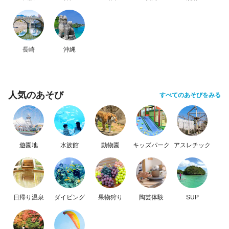
長崎
沖縄
人気のあそび
すべてのあそびをみる
遊園地
水族館
動物園
キッズパーク
アスレチック
日帰り温泉
ダイビング
果物狩り
陶芸体験
SUP