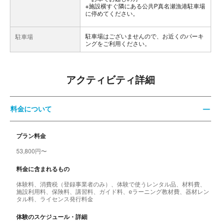
※施設横すぐ隣にある公共P真名瀬漁港駐車場
に停めてください。
駐車場はございませんので、お近くのパーキ
駐車場
ングをご利用ください。
アクティビティ詳細
料金について
プラン料金
53,800円〜
料金に含まれるもの
体験料、消費税（登録事業者のみ）、体験で使うレンタル品、材料費、
施設利用料、保険料、講習料、ガイド料、eラーニング教材費、器材レン
タル料、ライセンス発行料金
体験のスケジュール・詳細