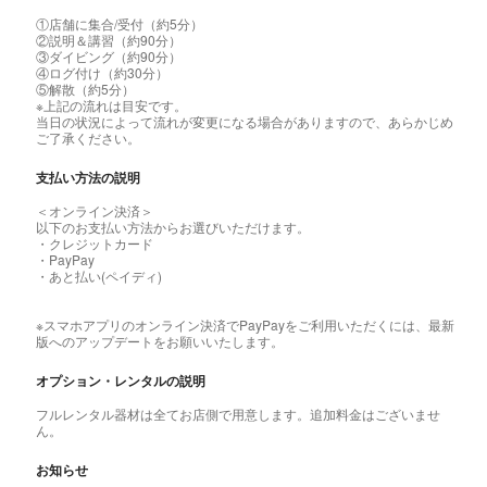
①店舗に集合/受付（約5分）
②説明＆講習（約90分）
③ダイビング（約90分）
④ログ付け（約30分）
⑤解散（約5分）
※上記の流れは目安です。
当日の状況によって流れが変更になる場合がありますので、あらかじめ
ご了承ください。
支払い方法の説明
＜オンライン決済＞
以下のお支払い方法からお選びいただけます。
・クレジットカード
・PayPay
・あと払い(ペイディ)
※スマホアプリのオンライン決済でPayPayをご利用いただくには、最新
版へのアップデートをお願いいたします。
オプション・レンタルの説明
フルレンタル器材は全てお店側で用意します。追加料金はございませ
ん。
お知らせ