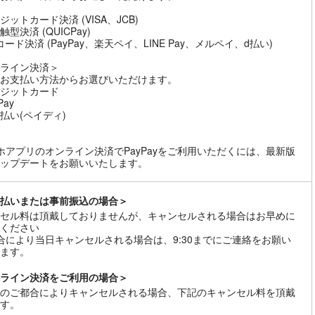
ジットカード決済 (VISA、JCB)
型決済 (QUICPay)
コード決済 (PayPay、楽天ペイ、LINE Pay、メルペイ、d払い)
ライン決済＞
お支払い方法からお選びいただけます。
ジットカード
Pay
払い(ペイディ)
ホアプリのオンライン決済でPayPayをご利用いただくには、最新版
ップデートをお願いいたします。
払いまたは事前振込の場合＞
セル料は頂戴しておりませんが、キャンセルされる場合はお早めに
ください
合により当日キャンセルされる場合は、9:30までにご連絡をお願い
ます。
ライン決済をご利用の場合＞
のご都合によりキャンセルされる場合、下記のキャンセル料を頂戴
す。