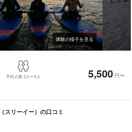
体験の様子を見る
5,500
円
〜
予約人数
2人〜5人
E（スリーイー）の口コミ