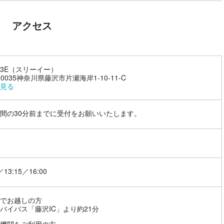
アクセス
3E（スリーイー）
-0035神奈川県藤沢市片瀬海岸1-10-11-C
見る
間の30分前までに受付をお願いいたします。
／13:15／16:00
でお越しの方
バイパス「藤沢IC」より約21分