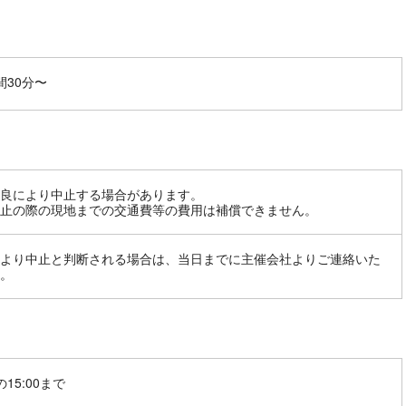
間30分〜
良により中止する場合があります。
止の際の現地までの交通費等の費用は補償できません。
より中止と判断される場合は、当日までに主催会社よりご連絡いた
。
15:00まで