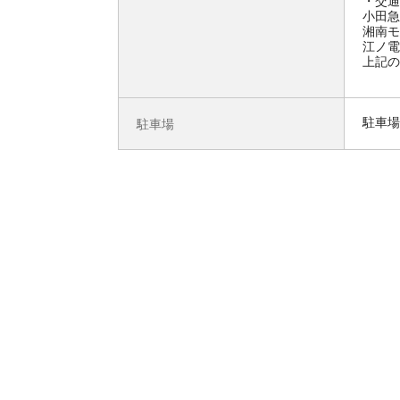
交通
小田急
湘南モ
江ノ電
上記の
駐車場
駐車場