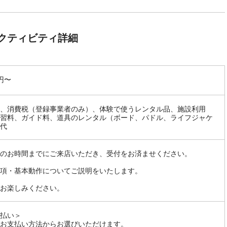
クティビティ詳細
0円〜
、消費税（登録事業者のみ）、体験で使うレンタル品、施設利用
習料、ガイド料、道具のレンタル（ボード、パドル、ライフジャケ
代
のお時間までにご来店いただき、受付をお済ませください。
項・基本動作についてご説明をいたします。
お楽しみください。
払い＞
お支払い方法からお選びいただけます。