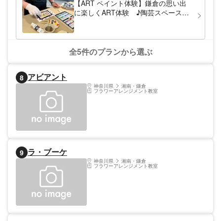
【ART ペイント体験】鎌倉の思い出
に楽しくART体験 ♪陶芸スペースの
横で開催♪
全5件のプランから選ぶ
アビアント
8
神奈川県
湘南・鎌倉
フラワーアレンジメント教室
ラ・ブーケ
9
神奈川県
湘南・鎌倉
フラワーアレンジメント教室