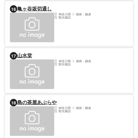
亀ヶ谷坂切通し
16
神奈川県
湘南・鎌倉
観光施設
山水堂
17
神奈川県
湘南・鎌倉
観光施設
島の茶屋あぶらや
18
神奈川県
湘南・鎌倉
観光施設