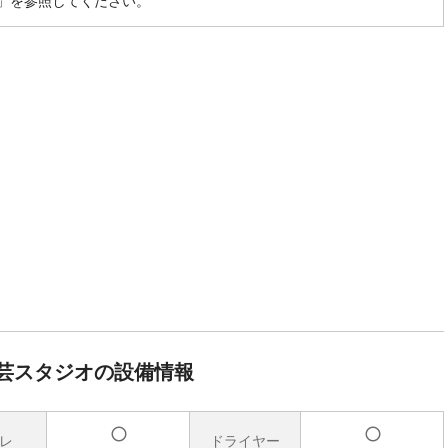
」を参照してください。
芸スタジオの設備情報
レ
ドライヤー
有
有