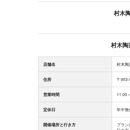
村木
村木陶
店舗名
村木陶
住所
〒953
営業時間
11:00
定休日
年中無
開催場所と行き方
プラン