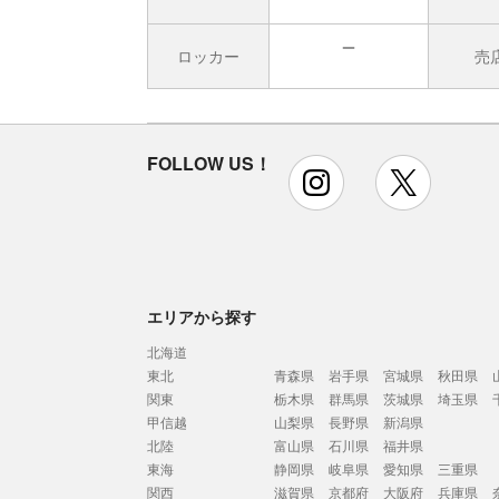
ロッカー
売
無
FOLLOW US！
instagram
x
エリアから探す
北海道
東北
青森県
岩手県
宮城県
秋田県
関東
栃木県
群馬県
茨城県
埼玉県
甲信越
山梨県
長野県
新潟県
北陸
富山県
石川県
福井県
東海
静岡県
岐阜県
愛知県
三重県
関西
滋賀県
京都府
大阪府
兵庫県