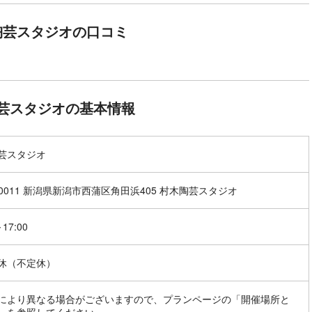
陶芸スタジオの口コミ
芸スタジオの基本情報
芸スタジオ
-0011 新潟県新潟市西蒲区角田浜405 村木陶芸スタジオ
～17:00
休（不定休）
により異なる場合がございますので、プランページの「開催場所と