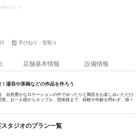
村木陶芸スタジオ
川
手びねり・型取り
ミ
店舗基本情報
設備情報
験！湯呑や茶碗などの作品を作ろう
は、自然豊かなロケーションの中でゆったりと陶芸をお楽しみいただけ
用意。お一人様からカップル、団体様まで、経験や年齢を問わず、様々
芸スタジオのプラン一覧