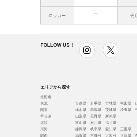
ロッカー
売
無
FOLLOW US！
instagram
x
エリアから探す
北海道
東北
青森県
岩手県
宮城県
秋田県
関東
栃木県
群馬県
茨城県
埼玉県
甲信越
山梨県
長野県
新潟県
北陸
富山県
石川県
福井県
東海
静岡県
岐阜県
愛知県
三重県
関西
滋賀県
京都府
大阪府
兵庫県