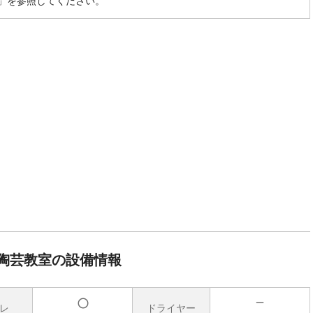
」を参照してください。
陶芸教室の設備情報
レ
ドライヤー
無
有