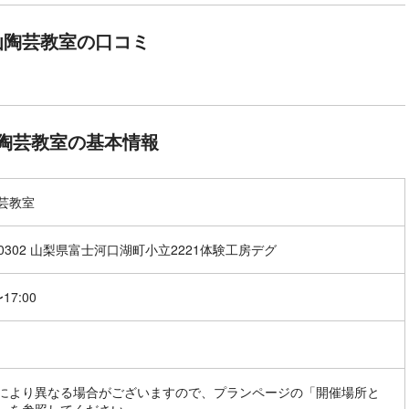
仙陶芸教室の口コミ
陶芸教室の基本情報
芸教室
-0302 山梨県富士河口湖町小立2221体験工房デグ
〜17:00
により異なる場合がございますので、プランページの「開催場所と