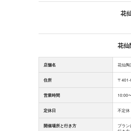
花
花仙
店舗名
花仙陶
住所
〒401
営業時間
10:00
定休日
不定休
開催場所と行き方
プラン