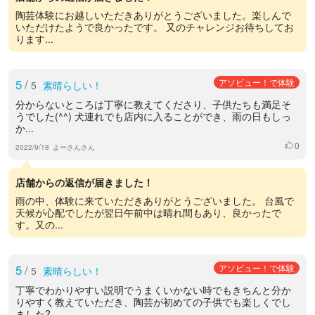
陶芸体験にお越しいただきありがとうございました。楽しんで
いただけたようで良かったです。 又のチャレンジお待ちしてお
ります...
5
/
アソビュー！で体験
5
素晴らしい！
分からないところは丁寧に教えてくださり、子供たちも満足そ
うでした(^^) 犬連れでも店内に入ることができ、雨の日もしっ
か...
0
いいね
2022/9/18
よーさんさん
店舗からの返信が届きました！
雨の中、体験に来ていただきありがとうございました。 台風で
天候が心配でしたが翌日午前中は晴れ間もあり、良かったで
す。又の...
5
/
アソビュー！で体験
5
素晴らしい！
丁寧でわかりやすい説明でうまくいかない時でもきちんと分か
りやすく教えていただき、陶芸が初めての子供でも楽しくでし
ました?...