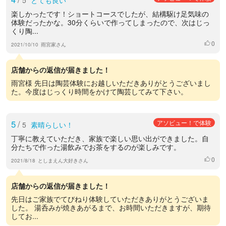
楽しかったです！ショートコースでしたが、結構駆け足気味の
体験だったかな。30分くらいで作ってしまったので、次はじっ
くり陶...
0
いいね
2021/10/10
雨宮家さん
店舗からの返信が届きました！
雨宮様 先日は陶芸体験にお越しいただきありがとうございまし
た。今度はじっくり時間をかけて陶芸してみて下さい。
5
/
アソビュー！で体験
5
素晴らしい！
丁寧に教えていただき、家族で楽しい思い出ができました。自
分たちで作った湯飲みでお茶をするのが楽しみです。
0
いいね
2021/8/18
としまえん大好きさん
店舗からの返信が届きました！
先日はご家族でてびねり体験していただきありがとうございま
した。 湯呑みが焼きあがるまで、お時間いただきますが、期待
してお...