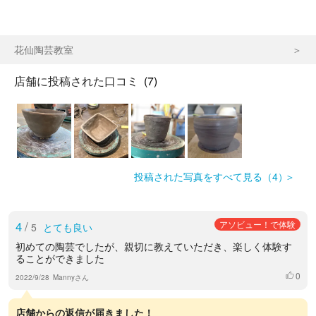
花仙陶芸教室
店舗に投稿された口コミ
(7)
投稿された写真をすべて見る（4）
4
/
アソビュー！で体験
5
とても良い
初めての陶芸でしたが、親切に教えていただき、楽しく体験す
ることができました
0
いいね
2022/9/28
Mannyさん
店舗からの返信が届きました！