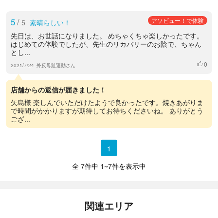
5
/
アソビュー！で体験
5
素晴らしい！
先日は、お世話になりました。 めちゃくちゃ楽しかったです。
はじめての体験でしたが、先生のリカバリーのお陰で、ちゃん
とし...
0
いいね
2021/7/24
外反母趾運動さん
店舗からの返信が届きました！
矢島様 楽しんでいただけたようで良かったです。焼きあがりま
で時間がかかりますが期待してお待ちくださいね。 ありがとう
ござ...
1
全 7件中 1~7件を表示中
関連エリア