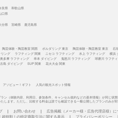
奈良県
和歌山県
山口県
大分県
宮崎県
鹿児島県
陶芸体験・陶芸教室 関西
ボルダリング 東京
陶芸体験・陶芸教室 東京
石
ケリング
ラフティング 関東
ニセコ ラフティング
水上 ラフティング
横浜
奥多摩 ラフティング
串本 ダイビング
鬼怒川 ラフティング
球磨川 ラフテ
古島 ダイビング
SUP 関東
花火大会 関東
アソビュー！ギフト
人気の観光スポット情報
プラン（体験内容、利用日、参加条件、キャンセル規約などの基本情報）が同じ状
いたします。ただし、比較する料金は誰でも確認できる一般公開したプランのみが対
プ
お問い合わせ
広告掲載（メーカー様・広告代理店様）に
！超特割！の特定商取引法に関する表示
プライバシーポリシー