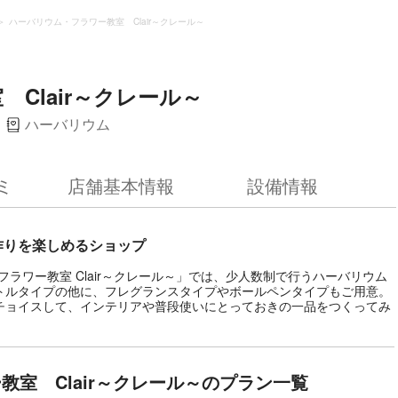
ハーバリウム・フラワー教室 Clair～クレール～
Clair～クレール～
ハーバリウム
ミ
店舗基本情報
設備情報
作りを楽しめるショップ
フラワー教室 Clair～クレール～」では、少人数制で行うハーバリウム
トルタイプの他に、フレグランスタイプやボールペンタイプもご用意。
チョイスして、インテリアや普段使いにとっておきの一品をつくってみ
教室 Clair～クレール～のプラン一覧