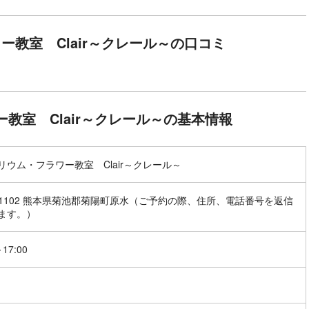
ー教室 Clair～クレール～の口コミ
教室 Clair～クレール～の基本情報
リウム・フラワー教室 Clair～クレール～
9-1102 熊本県菊池郡菊陽町原水（ご予約の際、住所、電話番号を返信
ます。）
～17:00