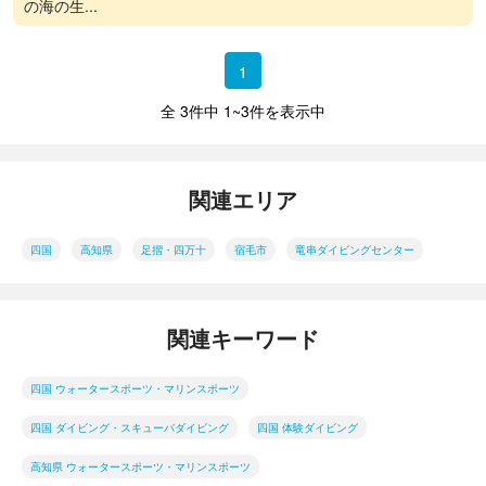
の海の生...
1
全 3件中 1~3件を表示中
関連エリア
四国
高知県
足摺・四万十
宿毛市
竜串ダイビングセンター
関連キーワード
四国 ウォータースポーツ・マリンスポーツ
四国 ダイビング・スキューバダイビング
四国 体験ダイビング
高知県 ウォータースポーツ・マリンスポーツ