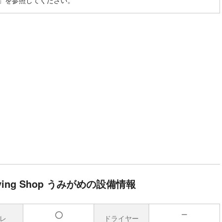
」を参照してください。
 Diving Shop うみがめの設備情報
レ
ドライヤー
無
有