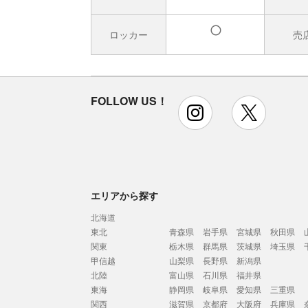
ロッカー
売
有
FOLLOW US！
instagram
x
エリアから探す
北海道
東北
青森県
岩手県
宮城県
秋田県
関東
栃木県
群馬県
茨城県
埼玉県
甲信越
山梨県
長野県
新潟県
北陸
富山県
石川県
福井県
東海
静岡県
岐阜県
愛知県
三重県
関西
滋賀県
京都府
大阪府
兵庫県