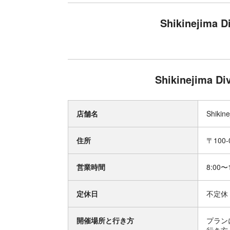
Shikinejim
Shikinejima
店舗名
Shikin
住所
〒100
営業時間
8:00〜
定休日
不定休
開催場所と行き方
プラン