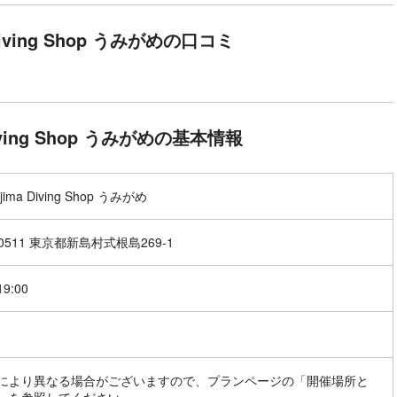
a Diving Shop うみがめの口コミ
 Diving Shop うみがめの基本情報
ejima Diving Shop うみがめ
-0511 東京都新島村式根島269-1
19:00
により異なる場合がございますので、プランページの「開催場所と