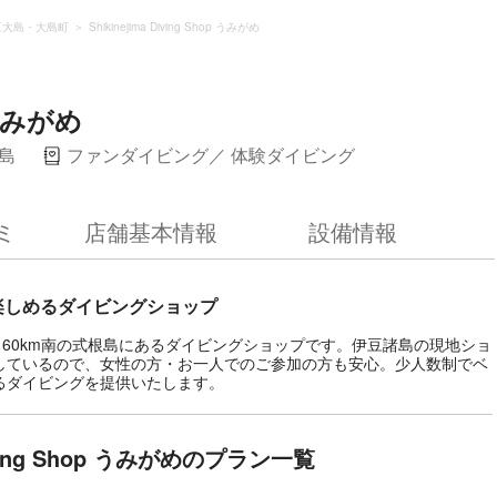
豆大島・大島町
Shikinejima Diving Shop うみがめ
p うみがめ
島
ファンダイビング
体験ダイビング
ミ
店舗基本情報
設備情報
楽しめるダイビングショップ
は、東京から約160km南の式根島にあるダイビングショップです。伊豆諸島の現地ショ
しているので、女性の方・お一人でのご参加の方も安心。少人数制でベ
るダイビングを提供いたします。
Diving Shop うみがめのプラン一覧