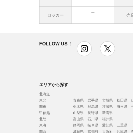
ロッカー
売
無
FOLLOW US！
instagram
x
エリアから探す
北海道
東北
青森県
岩手県
宮城県
秋田県
関東
栃木県
群馬県
茨城県
埼玉県
甲信越
山梨県
長野県
新潟県
北陸
富山県
石川県
福井県
東海
静岡県
岐阜県
愛知県
三重県
関西
滋賀県
京都府
大阪府
兵庫県