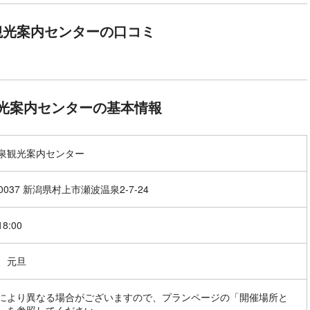
観光案内センターの口コミ
光案内センターの基本情報
泉観光案内センター
-0037 新潟県村上市瀬波温泉2-7-24
18:00
、元旦
により異なる場合がございますので、プランページの「開催場所と