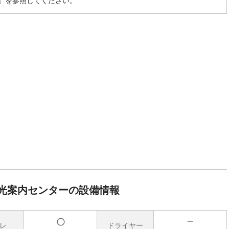
」を参照してください。
光案内センターの設備情報
レ
ドライヤー
無
有