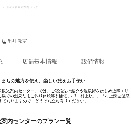
市
瀬波温泉観光案内センター
料理教室
ミ
店舗基本情報
設備情報
。まちの魅力を伝え、楽しい旅をお手伝い
泉観光案内センター」では、ご宿泊先の紹介や温泉街をはじめ近隣エリ
の湯での温泉たまご作り体験等も開催。JR「村上駅」、「村上瀬波温泉
揃えておりますので、どうぞお立ち寄りください。
光案内センターのプラン一覧