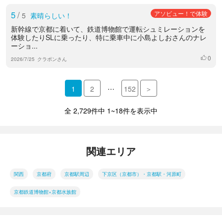
5
/
アソビュー！で体験
5
素晴らしい！
新幹線で京都に着いて、鉄道博物館で運転シュミレーションを
体験したりSLに乗ったり、特に乗車中に小島よしおさんのナレ
ーショ...
0
いいね
2026/7/25
クラポンさん
…
1
2
152
＞
全 2,729件中 1~18件を表示中
関連エリア
関西
京都府
京都駅周辺
下京区（京都市）・京都駅・河原町
京都鉄道博物館×京都水族館