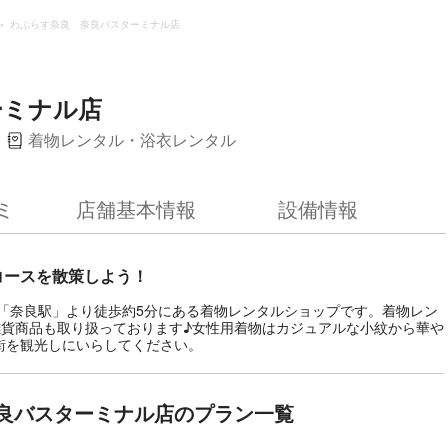
わぷらす奈良 奈良バスターミナル店
ーミナル店
着物レンタル・浴衣レンタル
ミ
店舗基本情報
設備情報
コースを散策しよう！
「奈良駅」より徒歩約5分にある着物レンタルショップです。着物レン
雑貨商品も取り扱っております♪女性用着物はカジュアルな小紋から華や
街を観光しにいらしてください。
良バスターミナル店のプラン一覧