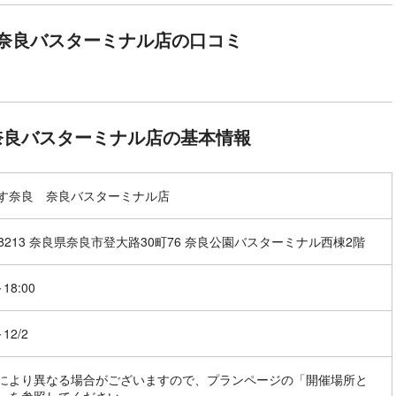
奈良バスターミナル店の口コミ
奈良バスターミナル店の基本情報
す奈良 奈良バスターミナル店
-8213 奈良県奈良市登大路30町76 奈良公園バスターミナル西棟2階
～18:00
～12/2
により異なる場合がございますので、プランページの「開催場所と