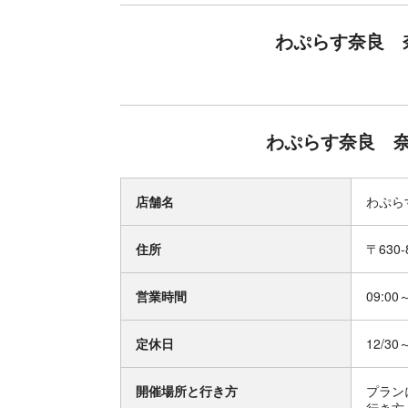
わぷらす奈良 
わぷらす奈良 
店舗名
わぷら
住所
〒630
営業時間
09:00
定休日
12/30
開催場所と行き方
プラン