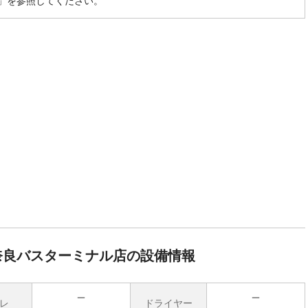
」を参照してください。
奈良バスターミナル店の設備情報
レ
ドライヤー
無
無