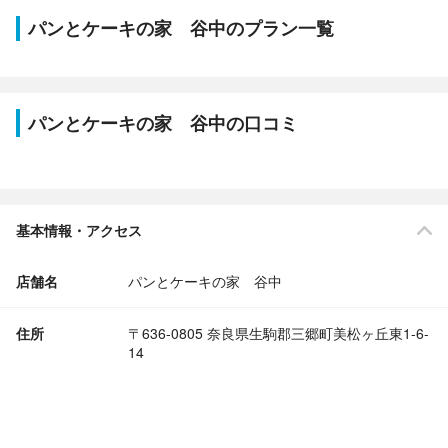
パンとケーキの家 谷中のプラン一覧
パンとケーキの家 谷中の口コミ
基本情報・アクセス
店舗名
パンとケーキの家 谷中
住所
〒636-0805 奈良県生駒郡三郷町美松ヶ丘東1-6-
14