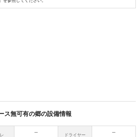
」を参照してください。
ース無可有の郷の設備情報
レ
ドライヤー
無
無