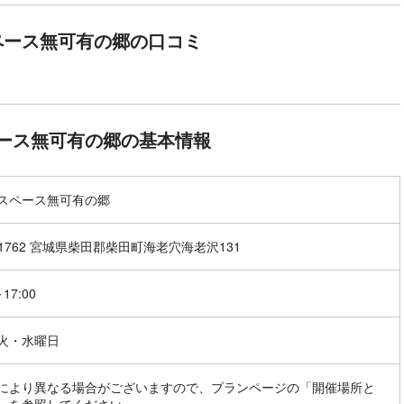
ペース無可有の郷の口コミ
ース無可有の郷の基本情報
スペース無可有の郷
-1762 宮城県柴田郡柴田町海老穴海老沢131
～17:00
火・水曜日
により異なる場合がございますので、プランページの「開催場所と