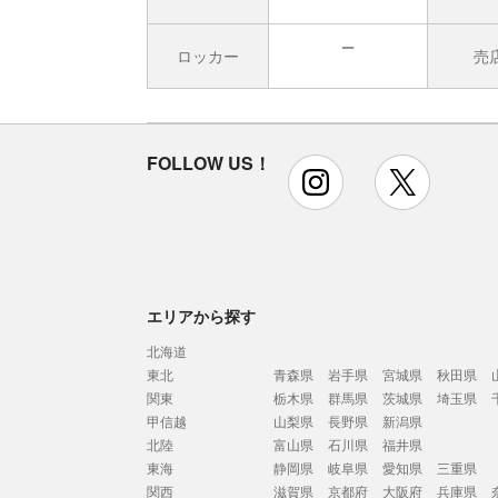
ロッカー
売
無
FOLLOW US！
instagram
x
エリアから探す
北海道
東北
青森県
岩手県
宮城県
秋田県
関東
栃木県
群馬県
茨城県
埼玉県
甲信越
山梨県
長野県
新潟県
北陸
富山県
石川県
福井県
東海
静岡県
岐阜県
愛知県
三重県
関西
滋賀県
京都府
大阪府
兵庫県