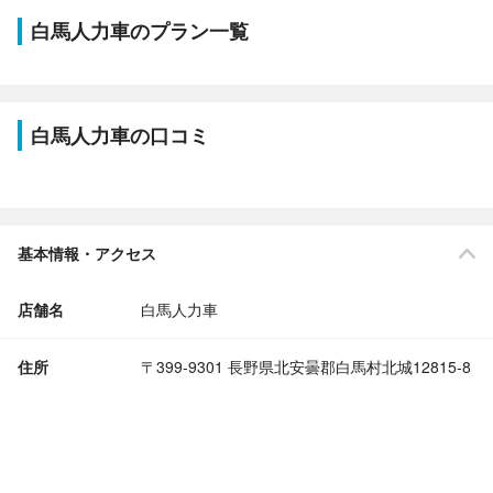
白馬人力車のプラン一覧
白馬人力車の口コミ
基本情報・アクセス
店舗名
白馬人力車
住所
〒399-9301 長野県北安曇郡白馬村北城12815-8