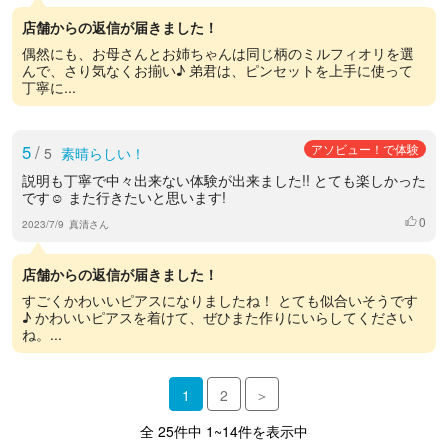
店舗からの返信が届きました！
偶然にも、お母さんとお姉ちゃんは同じ柄のミルフィオリを選
んで、さり気なくお揃い♪ 弟君は、ピンセットを上手に使って
丁寧に...
5
/
アソビュー！で体験
5
素晴らしい！
説明も丁寧で中々出来ない体験が出来ました!! とても楽しかった
です☺️ また行きたいと思います!
0
いいね
2023/7/9
真清さん
店舗からの返信が届きました！
すごくかわいいピアスになりましたね！ とても似合いそうです
♪ かわいいピアスを着けて、ぜひまた作りにいらしてください
ね。...
1
2
＞
全 25件中 1~14件を表示中