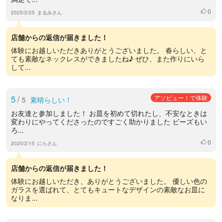
0
いいね
2025/2/25
まるみさん
店舗からの返信が届きました！
体験にお越しいただきありがとうございました。 春らしい、と
ても素敵なネックレスができましたね♪ ぜひ、また作りにいら
して...
5
/
アソビュー！で体験
5
素晴らしい！
お友達と参加しました！ お皿を初めて切れたし、不安なときは
変わりにやってくださったのですごく助かりました ビーズもい
ろ...
0
いいね
2025/2/15
にらさん
店舗からの返信が届きました！
体験にお越しいただき、ありがとうございました。 優しい色の
ガラスを選ばれて、とてもキュートなデザインの素敵なお皿に
なりま...