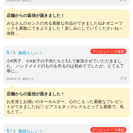
2024/5/20
kmさん
店舗からの返信が届きました！
みなさんのセンスの光る素敵な作品ができましたね♪ ポニーフ
ックも素敵にでき上りました！楽しみにしていてくださいね～
体験...
5
/
アソビュー！で体験
5
素晴らしい！
小6男子、小4女子の子供たちと3人で参加させていただきまし
た。 ハンドメイドのものを作るのは初めてでしたが、とても丁
寧に...
0
いいね
2024/5/18
遊佐さん
店舗からの返信が届きました！
お友達とお揃いのキーホルダー、心のこもった素敵なプレゼン
トができましたね♡ ピアスもネックレスもとっても素敵で、私
もとて...
5
/
アソビュー！で体験
5
素晴らしい！