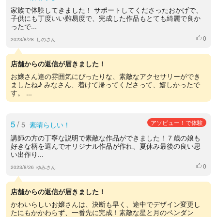
家族で体験してきました！ サポートしてくださったおかげで、
子供にも丁度いい難易度で、完成した作品もとても綺麗で良か
ったで...
0
いいね
2023/8/28
しのさん
店舗からの返信が届きました！
お嬢さん達の雰囲気にぴったりな、素敵なアクセサリーができ
ましたね♪ みなさん、着けて帰ってくださって、嬉しかったで
す。 ...
5
/
アソビュー！で体験
5
素晴らしい！
講師の方の丁寧な説明で素敵な作品ができました！７歳の娘も
好きな柄を選んでオリジナル作品が作れ、夏休み最後の良い思
い出作り...
0
いいね
2023/8/26
ゆみさん
店舗からの返信が届きました！
かわいらしいお嬢さんは、決断も早く、途中でデザイン変更し
たにもかかわらず、一番先に完成！素敵な星と月のペンダン