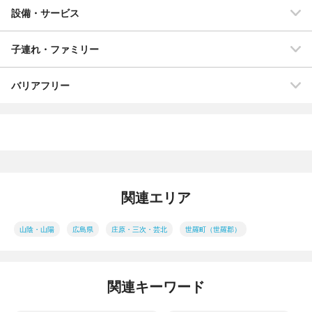
設備・サービス
子連れ・ファミリー
バリアフリー
関連エリア
山陰・山陽
広島県
庄原・三次・芸北
世羅町（世羅郡）
関連キーワード