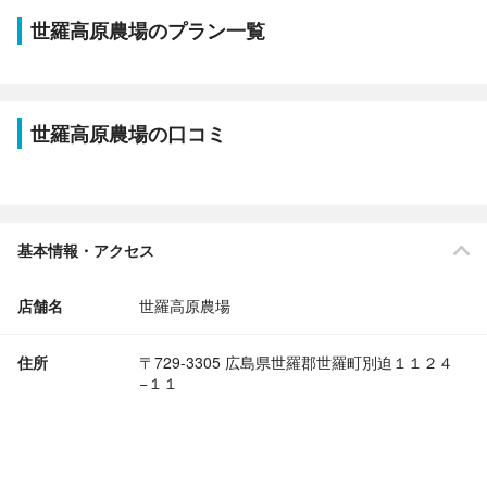
世羅高原農場のプラン一覧
世羅高原農場の口コミ
基本情報・アクセス
店舗名
世羅高原農場
住所
〒729-3305 広島県世羅郡世羅町別迫１１２４
−１１