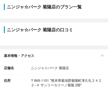
ニンジャ☆パーク 菊陽店のプラン一覧
ニンジャ☆パーク 菊陽店の口コミ
基本情報・アクセス
店舗名
ニンジャ☆パーク 菊陽店
住所
〒869-1101 "熊本県菊池郡菊陽町津久礼２４２
２−４ サンリーカリーノ菊陽 2階"