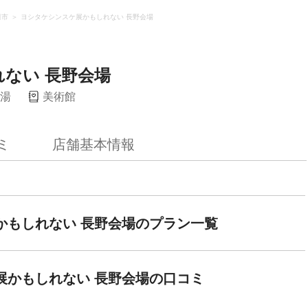
田市
ヨシタケシンスケ展かもしれない 長野会場
ない 長野会場
湯
美術館
ミ
店舗基本情報
かもしれない 長野会場のプラン一覧
展かもしれない 長野会場の口コミ