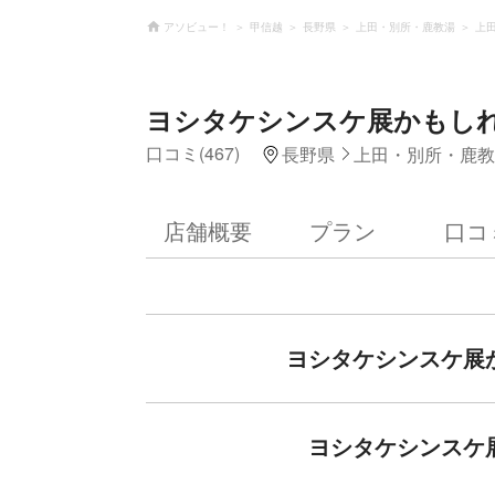
アソビュー！
甲信越
長野県
上田・別所・鹿教湯
上
ヨシタケシンスケ展かもしれ
口コミ(467)
長野県
上田・別所・鹿教
店舗概要
プラン
口コ
ヨシタケシンスケ展
ヨシタケシンスケ