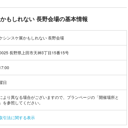
かもしれない 長野会場の基本情報
ケシンスケ展かもしれない 長野会場
-0025 長野県上田市天神3丁目15番15号
17:00
曜日
により異なる場合がございますので、プランページの「開催場所と
」を参照してください。
取引法に関する表示