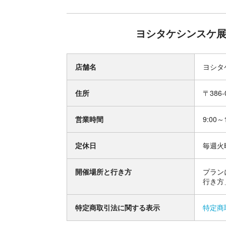
ヨシタケシンスケ展
店舗名
ヨシタ
住所
〒386
営業時間
9:00～
定休日
毎週火
開催場所と行き方
プラン
行き方
特定商取引法に関する表示
特定商