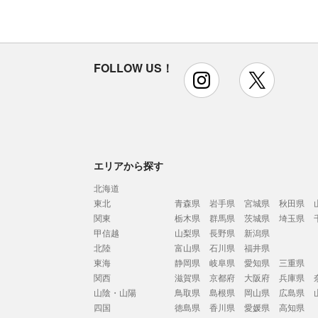
FOLLOW US！
instagram
x
エリアから探す
北海道
東北
青森県
岩手県
宮城県
秋田県
関東
栃木県
群馬県
茨城県
埼玉県
甲信越
山梨県
長野県
新潟県
北陸
富山県
石川県
福井県
東海
静岡県
岐阜県
愛知県
三重県
関西
滋賀県
京都府
大阪府
兵庫県
山陰・山陽
鳥取県
島根県
岡山県
広島県
四国
徳島県
香川県
愛媛県
高知県