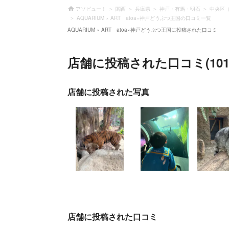
アソビュー！
関西
兵庫県
神戸・有馬・明石
中央区
AQUARIUM × ART atoa×神戸どうぶつ王国の口コミ一覧
AQUARIUM × ART atoa×神戸どうぶつ王国に投稿された口コミ
店舗に投稿された口コミ(101
店舗に投稿された写真
店舗に投稿された口コミ