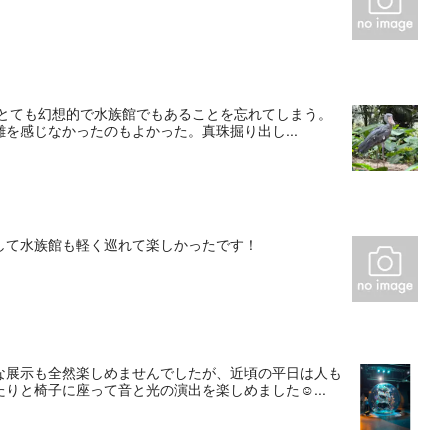
で、とても幻想的で水族館でもあることを忘れてしまう。
を感じなかったのもよかった。真珠掘り出し...
して水族館も軽く巡れて楽しかったです！
な展示も全然楽しめませんでしたが、近頃の平日は人も
りと椅子に座って音と光の演出を楽しめました☺...