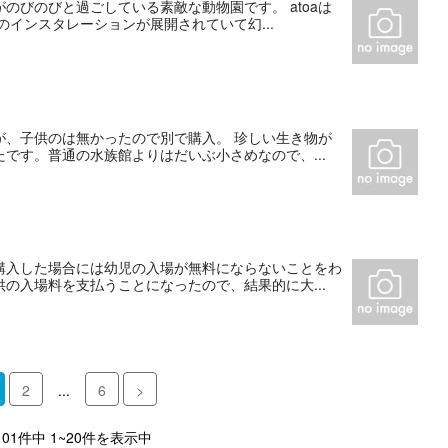
のびのびと過ごしている素敵な動物園です。 atoaは
のインスタレーションが展開されていて幻...
が、子供のは無かったので別で購入。 珍しい生き物が
です。普通の水族館よりはだいぶ小さめなので、...
購入した場合には幼児の入場が無料にならないことをわ
の入場料を支払うことになったので、結果的に大...
2
...
6
>
101件中 1~20件を表示中