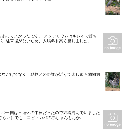
もあってよかったです。 アクアリウムはキレイで落ち
が、駐車場がないため、入場料も高く感じました。
コウだけでなく、動物との距離が近くて楽しめる動物園
うぶつ王国は三連休の中日だったので結構混んでいました
らい）でも、コビトカバの赤ちゃんもおか...