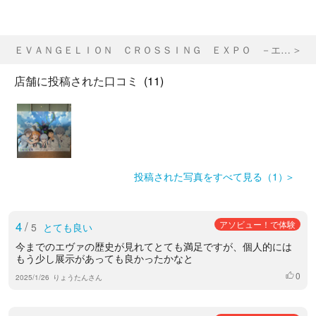
ＥＶＡＮＧＥＬＩＯＮ ＣＲＯＳＳＩＮＧ ＥＸＰＯ －エヴァンゲリオン大博覧会－
店舗に投稿された口コミ
(11)
投稿された写真をすべて見る（1）
4
/
アソビュー！で体験
5
とても良い
今までのエヴァの歴史が見れてとても満足ですが、個人的には
もう少し展示があっても良かったかなと
0
いいね
2025/1/26
りょうたんさん