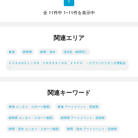
1
全 11件中 1~11件を表示中
関連エリア
東海
静岡県
静岡・清水
清水区（静岡市）
ＥＶＡＮＧＥＬＩＯＮ ＣＲＯＳＳＩＮＧ ＥＸＰＯ －エヴァンゲリオン大博覧会
－
関連キーワード
東海 エンタメ・スポーツ観戦
東海 アートイベント・芸術祭
静岡県 エンタメ・スポーツ観戦
静岡県 アートイベント・芸術祭
静岡・清水 エンタメ・スポーツ観戦
静岡・清水 アートイベント・芸術祭