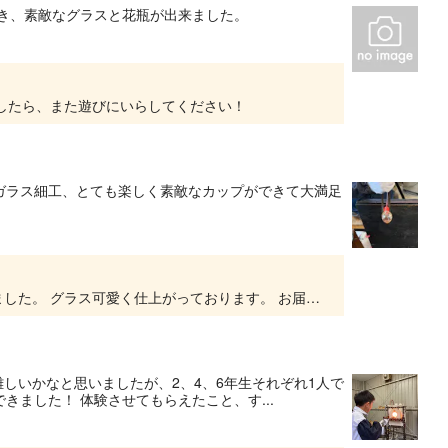
頂き、素敵なグラスと花瓶が出来ました。
したら、また遊びにいらしてください！
ガラス細工、とても楽しく素敵なカップができて大満足
こちらこそ体験していただきありがとうございました。 グラス可愛く仕上がっております。 お届けまでもう少々お待ちください。
難しいかなと思いましたが、2、4、6年生それぞれ1人で
ました！ 体験させてもらえたこと、す...