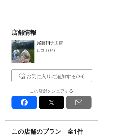
店舗情報
尾藤硝子工房
口コミ(14)
お気に入りに追加する(26)
この店舗をシェアする
facebook
x
mail
この店舗のプラン
全1件