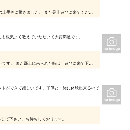
楽しんでいただけて、良かったです！ お子様方の上手さに驚きました。 また是非遊びに来てください!
にも根気よく教えていただいて大変満足です。
ありがとうございます。 私達もとても楽しかったです。 また郡上に来られた時は、遊びに来て下さい！
ットができて嬉しいです。子供と一緒に体験出来るので
らして下さい。お待ちしております。