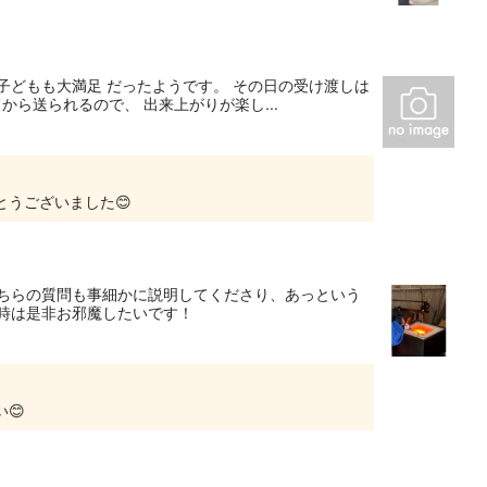
子どもも大満足 だったようです。 その日の受け渡しは
から送られるので、 出来上がりが楽し...
とうございました😊
こちらの質問も事細かに説明してくださり、あっという
時は是非お邪魔したいです！
😊