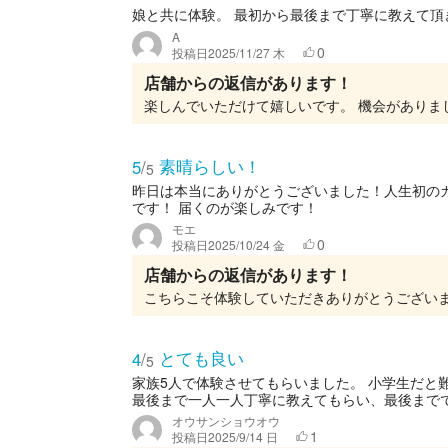
娘と共に体験。 最初から最後まで丁寧に教えて
A
0
投稿日
2025/11/27 木
店舗からの返信があります！
楽しんでいただけて嬉しいです。 機会がありま
素晴らしい！
5
/
5
昨日は本当にありがとうございました！人生初の
です！ 届くのが楽しみです！
モエ
0
投稿日
2025/10/24 金
店舗からの返信があります！
とても良い
4
/
5
家族5人で体験させてもらいました。 小学生だと
最後まで一人一人丁寧に教えてもらい、最後まででき
オウサンショウオウ
1
投稿日
2025/9/14 日