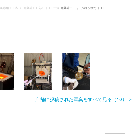
尾藤硝子工房
尾藤硝子工房の口コミ一覧
尾藤硝子工房に投稿された口コミ
店舗に投稿された写真をすべて見る（10）