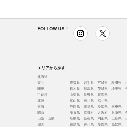
FOLLOW US！
instagram
x
エリアから探す
北海道
東北
青森県
岩手県
宮城県
秋田県
関東
栃木県
群馬県
茨城県
埼玉県
甲信越
山梨県
長野県
新潟県
北陸
富山県
石川県
福井県
東海
静岡県
岐阜県
愛知県
三重県
関西
滋賀県
京都府
大阪府
兵庫県
山陰・山陽
鳥取県
島根県
岡山県
広島県
四国
徳島県
香川県
愛媛県
高知県