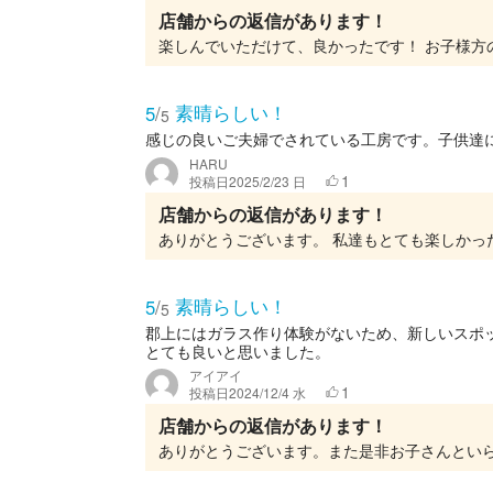
店舗からの返信があります！
素晴らしい！
5
/
5
感じの良いご夫婦でされている工房です。子供達
HARU
1
投稿日
2025/2/23 日
店舗からの返信があります！
素晴らしい！
5
/
5
郡上にはガラス作り体験がないため、新しいスポ
とても良いと思いました。
アイアイ
1
投稿日
2024/12/4 水
店舗からの返信があります！
ありがとうございます。また是非お子さんとい