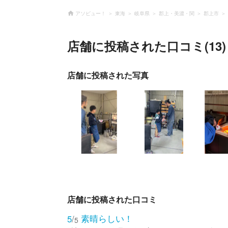
アソビュー！
東海
岐阜県
郡上・美濃・関
郡上市
店舗に投稿された口コミ(13)
店舗に投稿された写真
店舗に投稿された口コミ
素晴らしい！
5
/
5