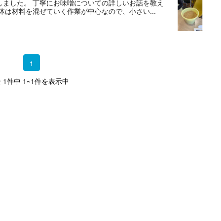
しました。 丁寧にお味噌についての詳しいお話を教え
は材料を混ぜていく作業が中心なので、小さい...
1
 1件中 1~1件を表示中