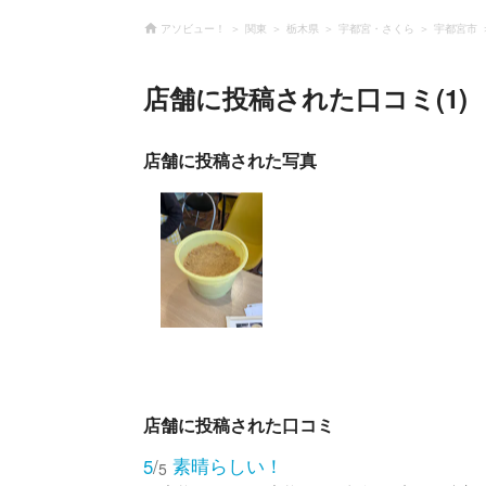
アソビュー！
関東
栃木県
宇都宮・さくら
宇都宮市
店舗に投稿された口コミ(1)
店舗に投稿された写真
店舗に投稿された口コミ
素晴らしい！
5
/
5