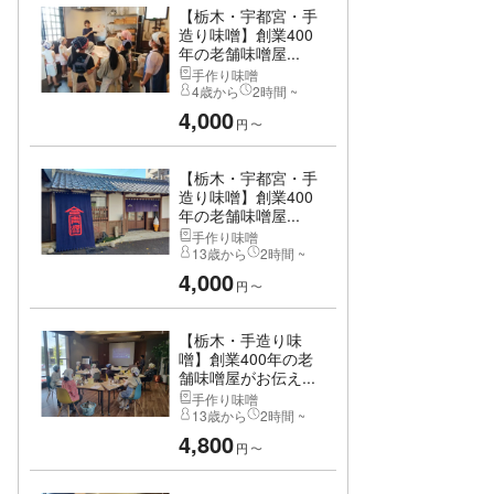
【栃木・宇都宮・手
造り味噌】創業400
年の老舗味噌屋...
手作り味噌
4歳から
2時間 ~
4,000
円
〜
【栃木・宇都宮・手
造り味噌】創業400
年の老舗味噌屋...
手作り味噌
13歳から
2時間 ~
4,000
円
〜
【栃木・手造り味
噌】創業400年の老
舗味噌屋がお伝え...
手作り味噌
13歳から
2時間 ~
4,800
円
〜