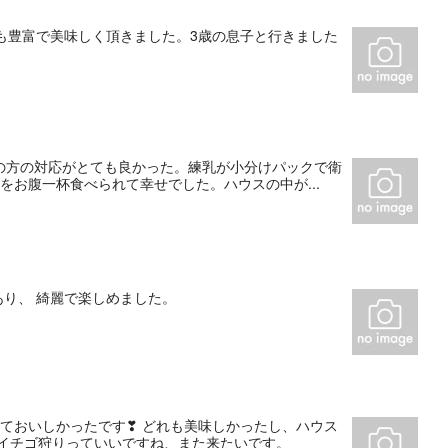
も豊富で美味しく頂きました。3歳の息子と行きました
の方の対応がとても良かった。練乳が小分けパックで衛
をお腹一杯食べられて幸せでした。ハウスの中が...
あり、 綺麗で楽しめました。
ておいしかったです❣ どれも美味しかったし、ハウス
 イチゴ狩りっていいですね、また来たいです。