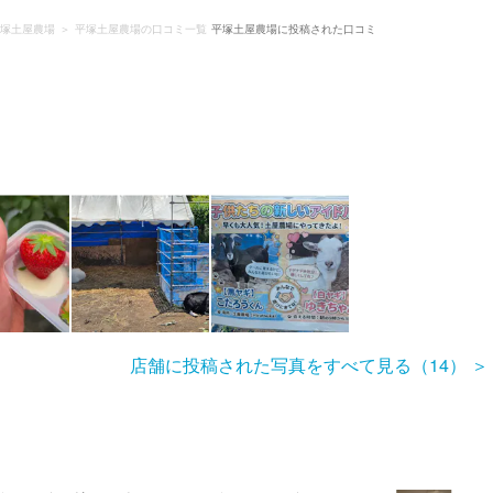
塚土屋農場
平塚土屋農場の口コミ一覧
平塚土屋農場に投稿された口コミ
店舗に投稿された写真をすべて見る（14）