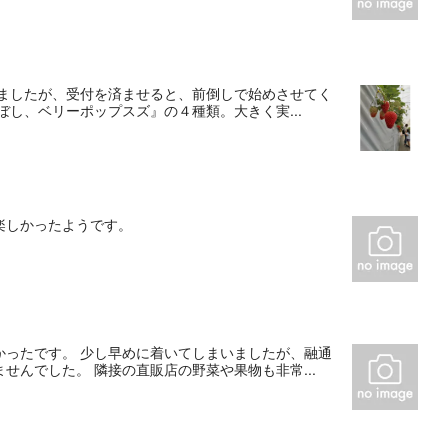
いましたが、受付を済ませると、前倒しで始めさせてく
し、ベリーポップスズ』の４種類。大きく実...
楽しかったようです。
かったです。 少し早めに着いてしまいましたが、融通
んでした。 隣接の直販店の野菜や果物も非常...