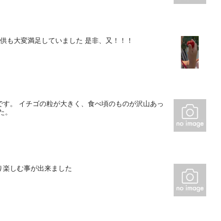
供も大変満足していました 是非、又！！！
です。 イチゴの粒が大きく、食べ頃のものが沢山あっ
た。
り楽しむ事が出来ました