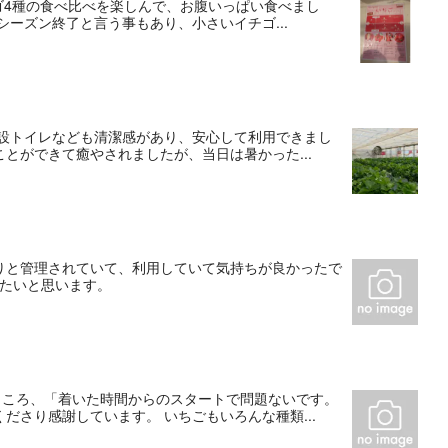
ゴ4種の食べ比べを楽しんで、お腹いっぱい食べまし
シーズン終了と言う事もあり、小さいイチゴ...
仮設トイレなども清潔感があり、安心して利用できまし
とができて癒やされましたが、当日は暑かった...
りと管理されていて、利用していて気持ちが良かったで
したいと思います。
ところ、「着いた時間からのスタートで問題ないです。
さり感謝しています。 いちごもいろんな種類...