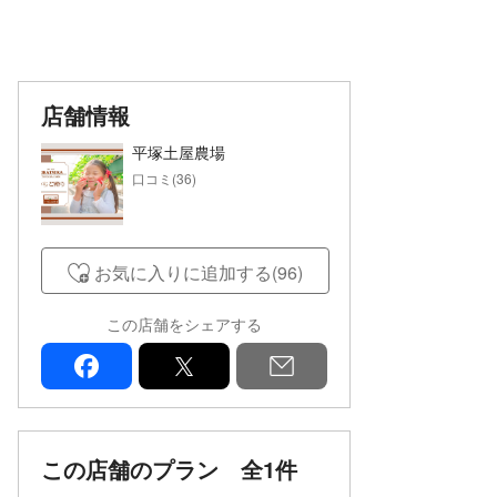
店舗情報
平塚土屋農場
口コミ(36)
お気に入りに追加する(96)
この店舗をシェアする
facebook
x
mail
この店舗のプラン
全1件