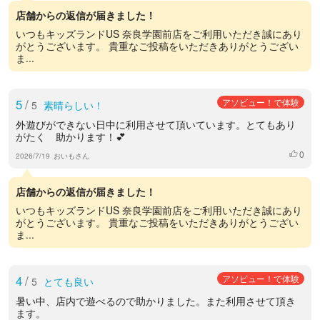
店舗からの返信が届きました！
いつもキッズランドUS 奈良学園前店をご利用いただき誠にあり
がとうございます。 貴重なご投稿をいただきありがとうござい
ま...
5
/
アソビュー！で体験
5
素晴らしい！
外遊びができない日中に利用させて頂いています。とてもあり
がたく 助かります！💕
0
いいね
2026/7/19
おいもさん
店舗からの返信が届きました！
いつもキッズランドUS 奈良学園前店をご利用いただき誠にあり
がとうございます。 貴重なご投稿をいただきありがとうござい
ま...
4
/
アソビュー！で体験
5
とても良い
暑い中、店内で遊べるので助かりました。また利用させて頂き
ます。